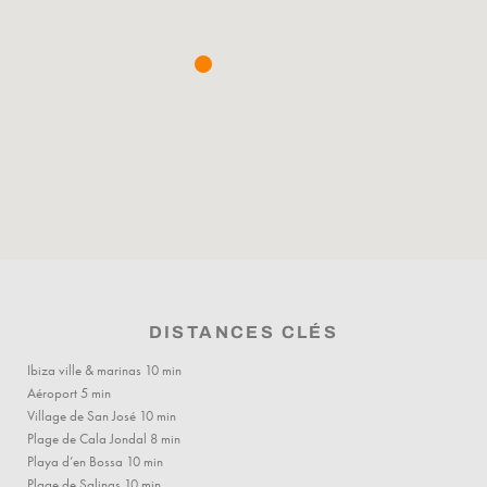
DISTANCES CLÉS
Ibiza ville & marinas 10 min
Aéroport 5 min
Village de San José 10 min
Plage de Cala Jondal 8 min
Playa d’en Bossa 10 min
Plage de Salinas 10 min