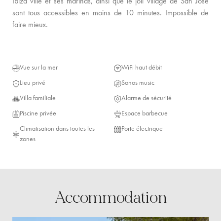
Ibiza ville et ses marinas, ainsi que le joli village de San José
sont tous accessibles en moins de 10 minutes. Impossible de
faire mieux.
Vue sur la mer
WiFi haut débit
Lieu privé
Sonos music
Villa familiale
Alarme de sécurité
Piscine privée
Espace barbecue
Climatisation dans toutes les
Porte électrique
zones
Accommodation