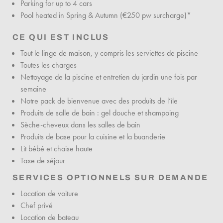
Parking for up to 4 cars
Pool heated in Spring & Autumn (€250 pw surcharge)*
CE QUI EST INCLUS
Tout le linge de maison, y compris les serviettes de piscine
Toutes les charges
Nettoyage de la piscine et entretien du jardin une fois par
semaine
Notre pack de bienvenue avec des produits de l’île
Produits de salle de bain : gel douche et shampoing
Sèche-cheveux dans les salles de bain
Produits de base pour la cuisine et la buanderie
Lit bébé et chaise haute
Taxe de séjour
SERVICES OPTIONNELS SUR DEMANDE
Location de voiture
Chef privé
Location de bateau