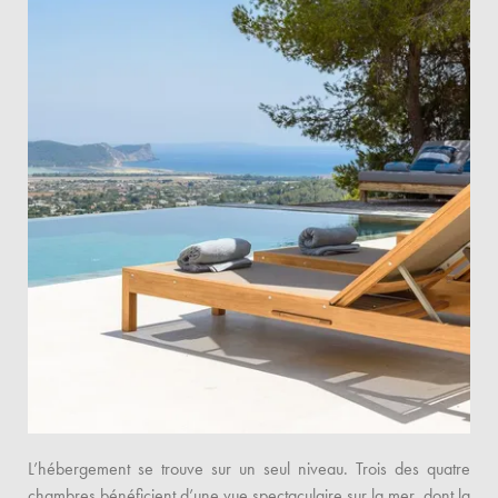
L’hébergement se trouve sur un seul niveau. Trois des quatre
chambres bénéficient d’une vue spectaculaire sur la mer, dont la