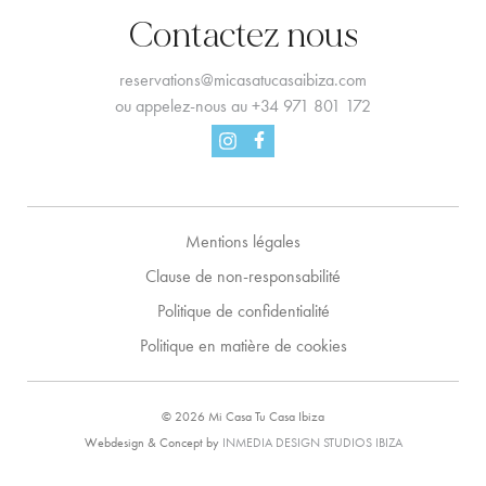
Contactez nous
reservations@micasatucasaibiza.com
ou appelez-nous au
+34 971 801 172
Facebook
Instagram
Mentions légales
Clause de non-responsabilité
Politique de confidentialité
Politique en matière de cookies
© 2026 Mi Casa Tu Casa Ibiza
Webdesign & Concept by
INMEDIA DESIGN STUDIOS IBIZA