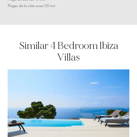
Plages de la côte ouest 20 min
Similar 4 Bedroom Ibiza
Villas