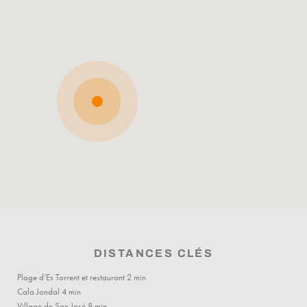
DISTANCES CLÉS
Plage d’Es Torrent et restaurant 2 min
Cala Jondal 4 min
Village de San José 8 min