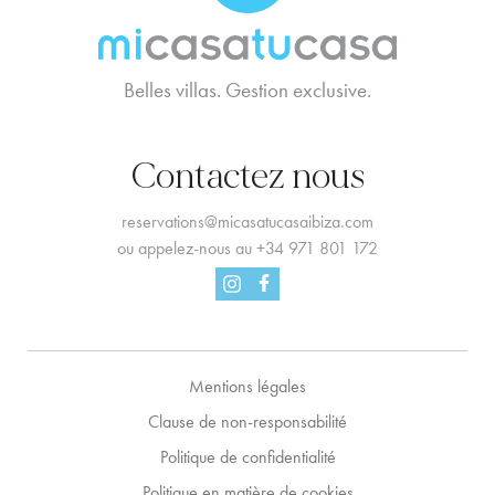
Belles villas. Gestion exclusive.
Contactez nous
reservations@micasatucasaibiza.com
ou appelez-nous au
+34 971 801 172
Facebook
Instagram
Mentions légales
Clause de non-responsabilité
Politique de confidentialité
Politique en matière de cookies