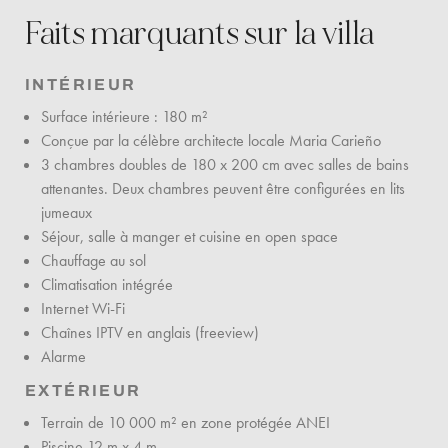
Faits marquants sur la villa
INTÉRIEUR
Surface intérieure : 180 m²
Conçue par la célèbre architecte locale Maria Carieño
3 chambres doubles de 180 x 200 cm avec salles de bains
attenantes. Deux chambres peuvent être configurées en lits
jumeaux
Séjour, salle à manger et cuisine en open space
Chauffage au sol
Climatisation intégrée
Internet Wi-Fi
Chaînes IPTV en anglais (freeview)
Alarme
EXTÉRIEUR
Terrain de 10 000 m² en zone protégée ANEI
Piscine 12 m x 4 m