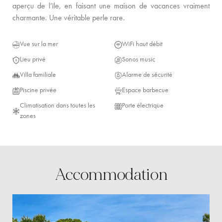
aperçu de l’île, en faisant une maison de vacances vraiment
charmante. Une véritable perle rare.
Vue sur la mer
WiFi haut débit
Lieu privé
Sonos music
Villa familiale
Alarme de sécurité
Piscine privée
Espace barbecue
Climatisation dans toutes les
Porte électrique
zones
Accommodation