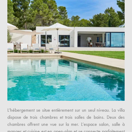
L’hébergement se situe entièrement sur un seul niveau. La villa
dispose de trois chambres et trois salles de bains. Deux des
chambres offrent une vue sur la mer. L’espace salon, salle à
manger et cuisine est en open-plan et se connecte parfaitement