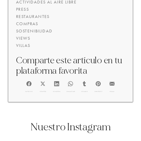
ACTIVIDADES AL AIRE LIBRE
PRESS
RESTAURANTES
COMPRAS
SOSTENIBILIDAD
VIEWS
VILLAS
Comparte este artículo en tu
plataforma favorita
FACEBOOK
@TWITTER
@LINKEDIN
@WHATSAPP
@TUMBLR
@PINTEREST
@EMAIL
Nuestro Instagram