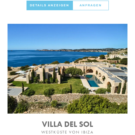
DETAILS ANZEIGEN
ANFRAGEN
VILLA DEL SOL
WESTKÜSTE VON IBIZA