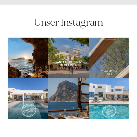
Unser Instagram