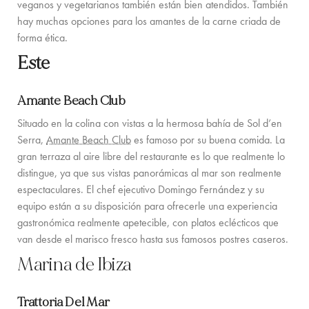
SERVICES ON REQUEST
veganos y vegetarianos también están bien atendidos. También
hay muchas opciones para los amantes de la carne criada de
CONTACTO
forma ética.
Este
Amante Beach Club
Situado en la colina con vistas a la hermosa bahía de Sol d’en
Serra,
Amante Beach Club
es famoso por su buena comida. La
gran terraza al aire libre del restaurante es lo que realmente lo
distingue, ya que sus vistas panorámicas al mar son realmente
espectaculares. El chef ejecutivo Domingo Fernández y su
equipo están a su disposición para ofrecerle una experiencia
gastronómica realmente apetecible, con platos eclécticos que
van desde el marisco fresco hasta sus famosos postres caseros.
Marina de Ibiza
Trattoria Del Mar