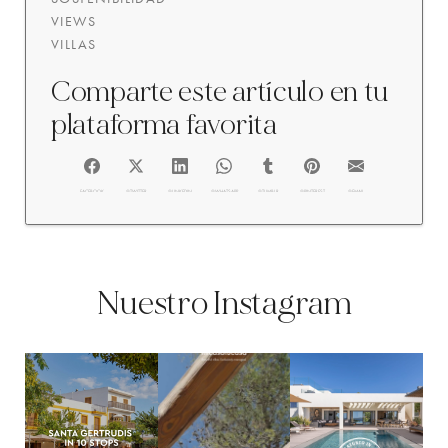
VIEWS
VILLAS
Comparte este artículo en tu
plataforma favorita
FACEBOOK
@TWITTER
@LINKEDIN
@WHATSAPP
@TUMBLR
@PINTEREST
@EMAIL
Nuestro Instagram