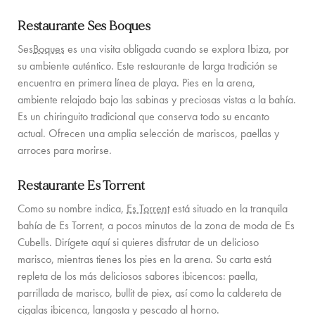
Restaurante Ses Boques
Ses
Boques
es una visita obligada cuando se explora Ibiza, por
su ambiente auténtico. Este restaurante de larga tradición se
encuentra en primera línea de playa. Pies en la arena,
ambiente relajado bajo las sabinas y preciosas vistas a la bahía.
Es un chiringuito tradicional que conserva todo su encanto
actual. Ofrecen una amplia selección de mariscos, paellas y
arroces para morirse.
Restaurante Es Torrent
Como su nombre indica,
Es Torrent
está situado en la tranquila
bahía de Es Torrent, a pocos minutos de la zona de moda de Es
Cubells. Dirígete aquí si quieres disfrutar de un delicioso
marisco, mientras tienes los pies en la arena. Su carta está
repleta de los más deliciosos sabores ibicencos: paella,
parrillada de marisco, bullit de piex, así como la caldereta de
cigalas ibicenca, langosta y pescado al horno.