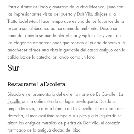
Para disfrutar del lado glamuroso de la vida ibicenca, junto con
las impresionantes vistas del puerto y Dalt Vila, diríjase a la
Trattoria
del
Mar.
Hace tiempo que es uno de los favoritos de la
escena social ibicenca por su animado ambiente. Desde su
comedor abierto se puede oler el mar y vigilar el ir y venir de
las elegantes embarcaciones que rondan el puerto deportivo. Al
anochecer ofrece una vista inigualable del casco antiguo con la
cálida luz de la catedral brillando como un faro.
Sur
Restaurante La Escollera
Situado en el promontorio del extremo norte de Es Cavallet,
La
Escollera
es la definición de un lugar privilegiado. Desde su
amplia terraza, la arena blanca de Es Cavallet se extiende a su
derecha, el mar azul tinta rompe a sus pies y a la izquierda se
alzan las antiguas murallas de piedra de Dalt Vila, el corazón
fortificado de la antigua ciudad de Ibiza.