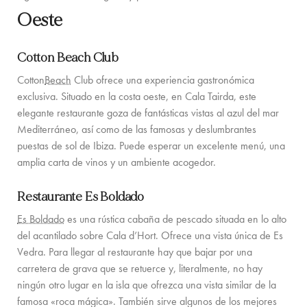
Oeste
Cotton Beach Club
Cotton
Beach
Club ofrece una experiencia gastronómica
exclusiva. Situado en la costa oeste, en Cala Tairda, este
elegante restaurante goza de fantásticas vistas al azul del mar
Mediterráneo, así como de las famosas y deslumbrantes
puestas de sol de Ibiza. Puede esperar un excelente menú, una
amplia carta de vinos y un ambiente acogedor.
Restaurante Es Boldado
Es Boldado
es una rústica cabaña de pescado situada en lo alto
del acantilado sobre Cala d’Hort. Ofrece una vista única de Es
Vedra. Para llegar al restaurante hay que bajar por una
carretera de grava que se retuerce y, literalmente, no hay
ningún otro lugar en la isla que ofrezca una vista similar de la
famosa «roca mágica». También sirve algunos de los mejores