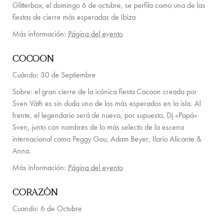
Glitterbox, el domingo 6 de octubre, se perfila como una de las
fiestas de cierre más esperadas de Ibiza
Más información:
Página del evento
COCOON
Cuándo: 30 de Septiembre
Sobre: el gran cierre de la icónica fiesta Cocoon creada por
Sven Väth es sin duda uno de los más esperados en la isla. Al
frente, el legendario será de nuevo, por supuesto, Dj «Papá»
Sven, junto con nombres de lo más selecto de la escena
internacional como Peggy Gou, Adam Beyer, Ilario Alicante &
Anna.
Más información:
Página del evento
CORAZÓN
Cuando: 6 de Octubre