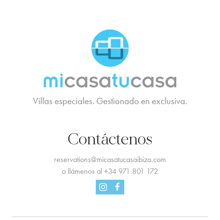
MCTC Logo
Villas especiales. Gestionado en exclusiva.
Contáctenos
reservations@micasatucasaibiza.com
o llámenos al
+34 971 801 172
Facebook
Instagram