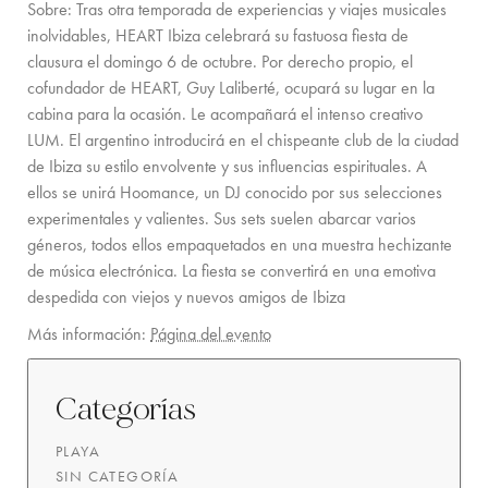
Sobre:
Tras otra temporada de experiencias y viajes musicales
inolvidables, HEART Ibiza celebrará su fastuosa fiesta de
clausura el domingo 6 de octubre. Por derecho propio, el
cofundador de HEART, Guy Laliberté, ocupará su lugar en la
cabina para la ocasión. Le acompañará el intenso creativo
LUM. El argentino introducirá en el chispeante club de la ciudad
de Ibiza su estilo envolvente y sus influencias espirituales. A
ellos se unirá Hoomance, un DJ conocido por sus selecciones
experimentales y valientes. Sus sets suelen abarcar varios
géneros, todos ellos empaquetados en una muestra hechizante
de música electrónica. La fiesta se convertirá en una emotiva
despedida con viejos y nuevos amigos de Ibiza
Más información:
Página del evento
Categorías
PLAYA
SIN CATEGORÍA