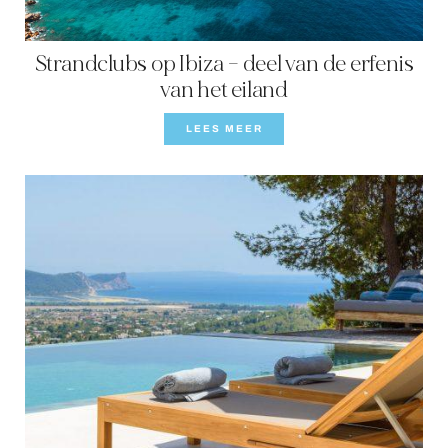
Strandclubs op Ibiza – deel van de erfenis
van het eiland
LEES MEER