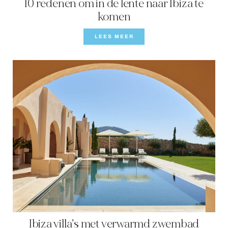
10 redenen om in de lente naar Ibiza te
komen
LEES MEER
Ibiza villa’s met verwarmd zwembad