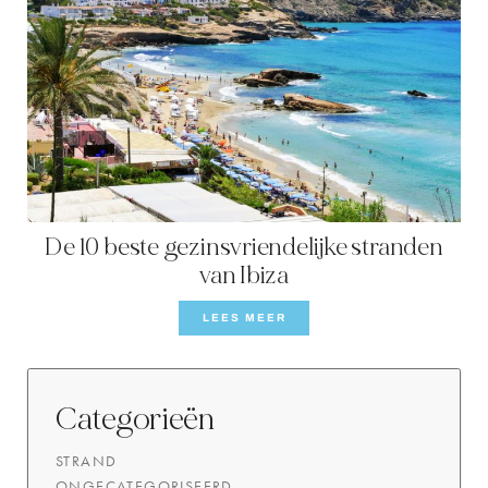
De 10 beste gezinsvriendelijke stranden
van Ibiza
LEES MEER
Categorieën
STRAND
ONGECATEGORISEERD