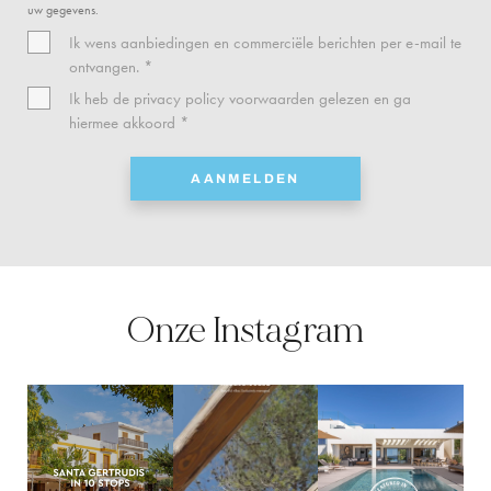
uw gegevens.
Ik wens aanbiedingen en commerciële berichten per e-mail te
ontvangen. *
Ik heb de
privacy policy
voorwaarden gelezen en ga
hiermee akkoord *
AANMELDEN
Onze Instagram