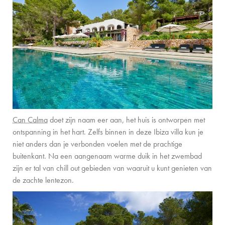
Can Calma
doet zijn naam eer aan, het huis is ontworpen met
ontspanning in het hart. Zelfs binnen in deze Ibiza villa kun je
niet anders dan je verbonden voelen met de prachtige
buitenkant. Na een aangenaam warme duik in het zwembad
zijn er tal van chill out gebieden van waaruit u kunt genieten van
de zachte lentezon.