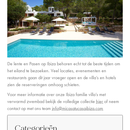
De lente en Pasen op Ibiza behoren echt tot de beste tijden om
het eiland te bezoeken. Veel locaties, evenementen en
restaurants gaan dit jaar vroeger open en de villa’s en hotels
zien de reserveringen omhoog schieten.
Voor meer informatie over onze Ibiza familie villa’s met
verwarmd zwembad bekijk de volledige collectie
hier
of neem
contact op met ons team
info@micasatucasaibiza.com
Categorieën