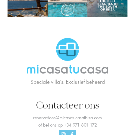
MCTC Logo
Speciale villa’s. Exclusief beheerd
Contacteer ons
reservations@micasatucasaibiza.com
of bel ons op
+34 971 801 172