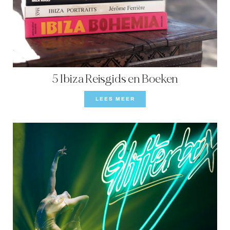
5 Ibiza Reisgids en Boeken
LEES MEER