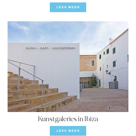
LEES MEER
Kunstgaleries in Ibiza
LEES MEER