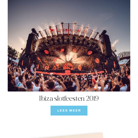
Ibiza slotfeesten 2019
LEES MEER