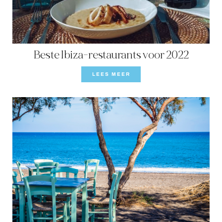
CONTACT
Beste Ibiza-restaurants voor 2022
LEES MEER