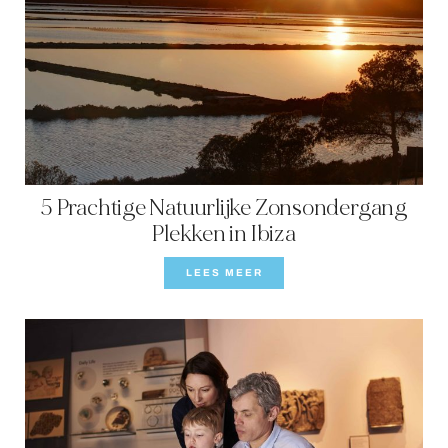
5 Prachtige Natuurlijke Zonsondergang
Plekken in Ibiza
LEES MEER