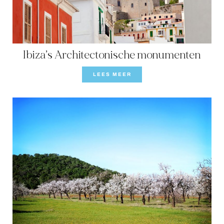
Ibiza’s Architectonische monumenten
LEES MEER