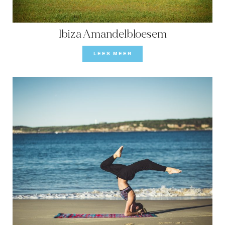
Ibiza Amandelbloesem
LEES MEER