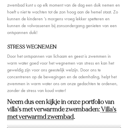
CONTACT
zwembad kunt u op elk moment van de dag een duik nemen en
hoeft u niet te wachten tot de zon hoog aan de hemel staat. Zo
kunnen de kinderen ’s morgens vroeg lekker spetteren en
kunnen de volwassenen bij zonsondergang genieten van een
ontspannen duik!
STRESS WEGNEMEN
Door het ontspannen van lichaam en geest is zwemmen in
warm water goed voor het wegnemen van stress en kan het
geweldig zijn voor ons geestelijk welzijn. Door ons te
concentreren op de bewegingen en de ademhaling, helpt het
zwemmen in warm water ons om onze gedachten te ordenen,
zonder de stress van koud water!
Neem dus een kijkje in onze portfolio van
villa’s met verwarmde zwembaden:
Villa’s
met verwarmd zwembad
.