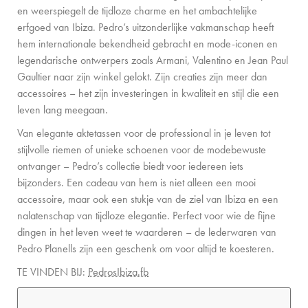
en weerspiegelt de tijdloze charme en het ambachtelijke
erfgoed van Ibiza. Pedro’s uitzonderlijke vakmanschap heeft
hem internationale bekendheid gebracht en mode-iconen en
legendarische ontwerpers zoals Armani, Valentino en Jean Paul
Gaultier naar zijn winkel gelokt. Zijn creaties zijn meer dan
accessoires – het zijn investeringen in kwaliteit en stijl die een
leven lang meegaan.
Van elegante aktetassen voor de professional in je leven tot
stijlvolle riemen of unieke schoenen voor de modebewuste
ontvanger – Pedro’s collectie biedt voor iedereen iets
bijzonders. Een cadeau van hem is niet alleen een mooi
accessoire, maar ook een stukje van de ziel van Ibiza en een
nalatenschap van tijdloze elegantie. Perfect voor wie de fijne
dingen in het leven weet te waarderen – de lederwaren van
Pedro Planells zijn een geschenk om voor altijd te koesteren.
TE VINDEN BIJ:
PedrosIbiza.fb