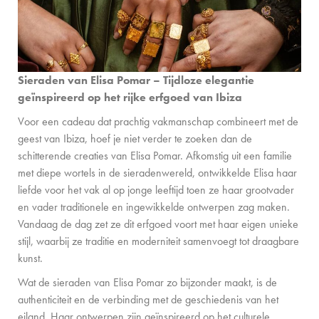
Sieraden van Elisa Pomar – Tijdloze elegantie
geïnspireerd op het rijke erfgoed van Ibiza
Voor een cadeau dat prachtig vakmanschap combineert met de
geest van Ibiza, hoef je niet verder te zoeken dan de
schitterende creaties van Elisa Pomar. Afkomstig uit een familie
met diepe wortels in de sieradenwereld, ontwikkelde Elisa haar
liefde voor het vak al op jonge leeftijd toen ze haar grootvader
en vader traditionele en ingewikkelde ontwerpen zag maken.
Vandaag de dag zet ze dit erfgoed voort met haar eigen unieke
stijl, waarbij ze traditie en moderniteit samenvoegt tot draagbare
kunst.
Wat de sieraden van Elisa Pomar zo bijzonder maakt, is de
authenticiteit en de verbinding met de geschiedenis van het
eiland. Haar ontwerpen zijn geïnspireerd op het culturele