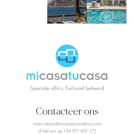
MCTC Logo
Speciale villa’s. Exclusief beheerd
Contacteer ons
reservations@micasatucasaibiza.com
of bel ons op
+34 971 801 172