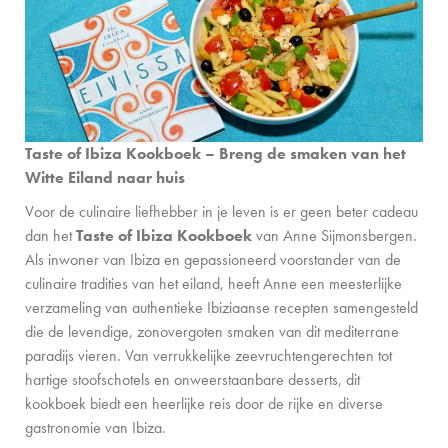
Taste of Ibiza Kookboek – Breng de smaken van het
Witte Eiland naar huis
Voor de culinaire liefhebber in je leven is er geen beter cadeau
dan het
Taste of Ibiza Kookboek
van Anne Sijmonsbergen.
Als inwoner van Ibiza en gepassioneerd voorstander van de
culinaire tradities van het eiland, heeft Anne een meesterlijke
verzameling van authentieke Ibiziaanse recepten samengesteld
die de levendige, zonovergoten smaken van dit mediterrane
paradijs vieren. Van verrukkelijke zeevruchtengerechten tot
hartige stoofschotels en onweerstaanbare desserts, dit
kookboek biedt een heerlijke reis door de rijke en diverse
gastronomie van Ibiza.