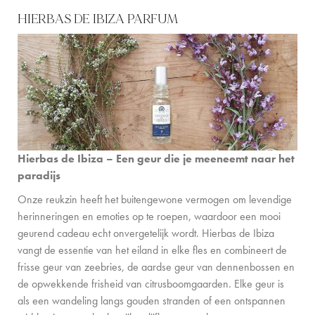
HIERBAS DE IBIZA PARFUM
Hierbas de Ibiza – Een geur die je meeneemt naar het
paradijs
Onze reukzin heeft het buitengewone vermogen om levendige
herinneringen en emoties op te roepen, waardoor een mooi
geurend cadeau echt onvergetelijk wordt. Hierbas de Ibiza
vangt de essentie van het eiland in elke fles en combineert de
frisse geur van zeebries, de aardse geur van dennenbossen en
de opwekkende frisheid van citrusboomgaarden. Elke geur is
als een wandeling langs gouden stranden of een ontspannen