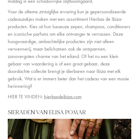
middag in een schaduwrijke olijfboomgaard.
Voor de ultieme zintuiglijke ervaring kun je gepersonaliseerde
cadeauzakjes maken met een assortiment Hierbas de Ibiza-
producten. Kies uit hun luxueuze zepen, shampoos, conditioners
en iconische parfums om elke ontvanger te verrassen. Deze
hoogwaardige, ambachtelijke producten zijn niet alleen
verwennerij, maar belichamen ook de ontspannen,
zonovergoten charme van het eiland. Of het nu een klein
gebaar van waardering is of een groot gebaar, deze
doordachte collectie brengt je dierbaren naar Ibiza met elk
gebruik. Wat is er immers beter dan het cadeau van een mooie
herinnering?
HIER TE VINDEN:
hierbasdeibiza.com
SIERADEN VAN ELISA POMAR