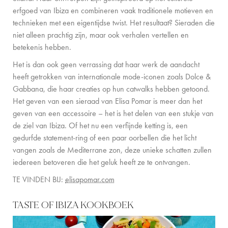
erfgoed van Ibiza en combineren vaak traditionele motieven en
technieken met een eigentijdse twist. Het resultaat? Sieraden die
niet alleen prachtig zijn, maar ook verhalen vertellen en
betekenis hebben.
Het is dan ook geen verrassing dat haar werk de aandacht
heeft getrokken van internationale mode-iconen zoals Dolce &
Gabbana, die haar creaties op hun catwalks hebben getoond.
Het geven van een sieraad van Elisa Pomar is meer dan het
geven van een accessoire – het is het delen van een stukje van
de ziel van Ibiza. Of het nu een verfijnde ketting is, een
gedurfde statement-ring of een paar oorbellen die het licht
vangen zoals de Mediterrane zon, deze unieke schatten zullen
iedereen betoveren die het geluk heeft ze te ontvangen.
TE VINDEN BIJ:
elisapomar.com
TASTE OF IBIZA KOOKBOEK