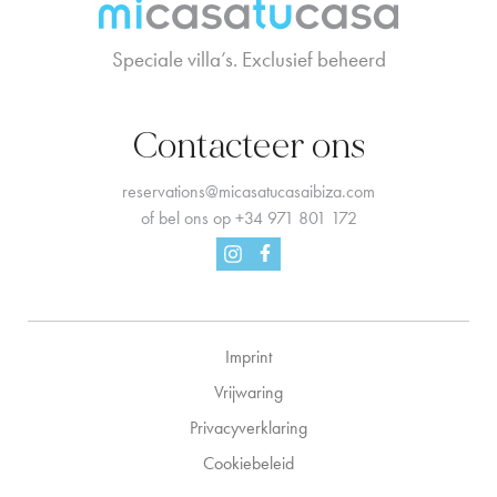
Speciale villa’s. Exclusief beheerd
Contacteer ons
reservations@micasatucasaibiza.com
of bel ons op
+34 971 801 172
Facebook
Instagram
Imprint
Vrijwaring
Privacyverklaring
Cookiebeleid