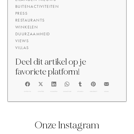
BUITENACTIVITEITEN
PRESS
RESTAURANTS
WINKELEN
DUURZAAMHEID
VIEWS
VILLAS
Deel dit artikel op je
favoriete platform!
FACEBOOK
@TWITTER
@LINKEDIN
@WHATSAPP
@TUMBLR
@PINTEREST
@EMAIL
Onze Instagram