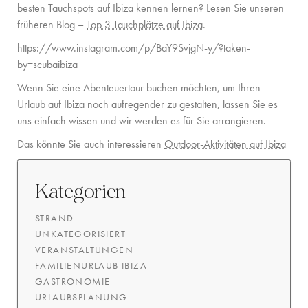
besten Tauchspots auf Ibiza kennen lernen? Lesen Sie unseren
früheren Blog
–
Top 3 Tauchplätze auf Ibiza
.
https://www.instagram.com/p/BaY9SvjgN-y/?taken-
by=scubaibiza
Wenn Sie eine Abenteuertour buchen möchten, um Ihren
Urlaub auf Ibiza noch aufregender zu gestalten, lassen Sie es
uns einfach wissen und wir werden es für Sie arrangieren.
Das könnte Sie auch interessieren
Outdoor-Aktivitäten auf Ibiza
Kategorien
STRAND
UNKATEGORISIERT
VERANSTALTUNGEN
FAMILIENURLAUB IBIZA
GASTRONOMIE
URLAUBSPLANUNG