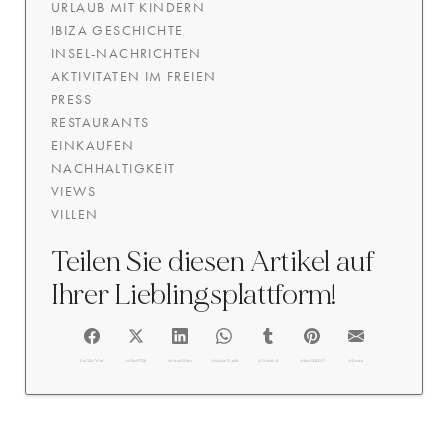
URLAUB MIT KINDERN
IBIZA GESCHICHTE
INSEL-NACHRICHTEN
AKTIVITATEN IM FREIEN
PRESS
RESTAURANTS
EINKAUFEN
NACHHALTIGKEIT
VIEWS
VILLEN
Teilen Sie diesen Artikel auf
Ihrer Lieblingsplattform!
FACEBOOK
@TWITTER
@LINKEDIN
@WHATSAPP
@TUMBLR
@PINTEREST
@EMAIL