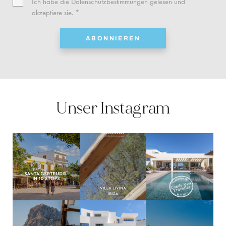
Ich habe die
Datenschutzbestimmungen
gelesen und
akzeptiere sie. *
ABONNIEREN
Unser Instagram