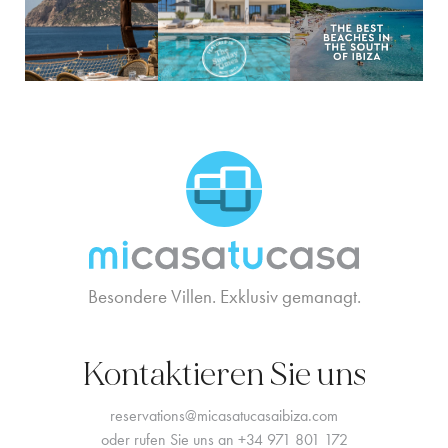
MCTC Logo
Besondere Villen. Exklusiv gemanagt.
Kontaktieren Sie uns
reservations@micasatucasaibiza.com
oder rufen Sie uns an
+34 971 801 172