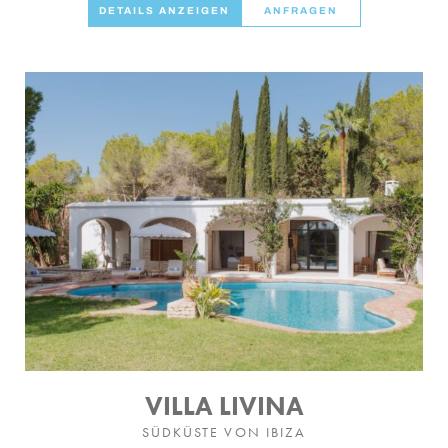
DETAILS ANZEIGEN
ANFRAGEN
VILLA LIVINA
SÜDKÜSTE VON IBIZA