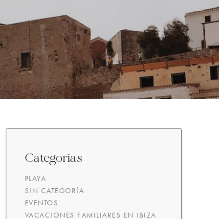
Categorías
PLAYA
SIN CATEGORÍA
EVENTOS
VACACIONES FAMILIARES EN IBIZA