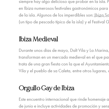
siempre hay algo delicioso que probar en la isla.
en Ibiza numerosos festivales gastronómicos para e
de la isla. Algunos de los imperdibles son:
Ibiza S
(un tipo de pescado típico de la isla) y el Festiv
Ibiza Medieval
Durante unos días de mayo, Dalt Vila y La Marina, 
transforman en un mercado medieval en el que part
trata de una gran fiesta con la que el Ayuntamient
Vila y el pueblo de sa Caleta, entre otros lugare
Orgullo Gay de Ibiza
Este encuentro internacional que rinde homenaje al
de junio e incluye actividades de promoción y sens