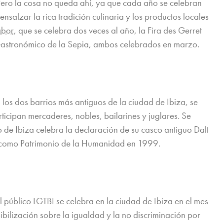
 Pero la cosa no queda ahí, ya que cada año se celebran
nsalzar la rica tradición culinaria y los productos locales
abor
, que se celebra dos veces al año, la Fira des Gerret
al Gastronómico de la Sepia, ambos celebrados en marzo.
los dos barrios más antiguos de la ciudad de Ibiza, se
icipan mercaderes, nobles, bailarines y juglares. Se
o de Ibiza celebra la declaración de su casco antiguo Dalt
s, como Patrimonio de la Humanidad en 1999.
 público LGTBI se celebra en la ciudad de Ibiza en el mes
ibilización sobre la igualdad y la no discriminación por