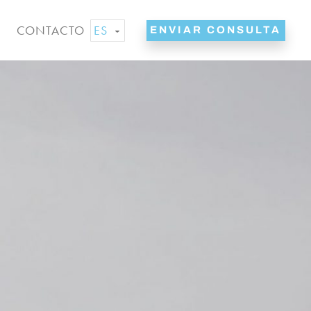
ES
CONTACTO
ENVIAR CONSULTA
EN
NL
DE
FR