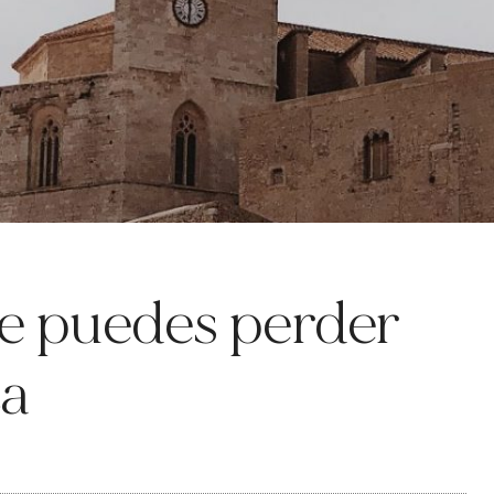
te puedes perder
za