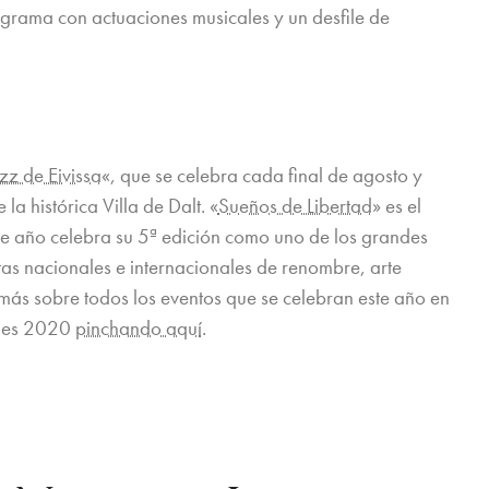
ograma con actuaciones musicales y un desfile de
azz de Eivissa
«, que se celebra cada final de agosto y
la histórica Villa de Dalt. «
Sueños de Libertad
» es el
Este año celebra su 5ª edición como uno de los grandes
stas nacionales e internacionales de renombre, arte
 más sobre todos los eventos que se celebran este año en
rales 2020
pinchando aquí
.