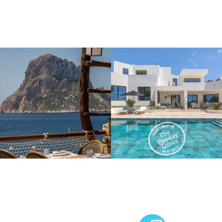
MCTC Logo