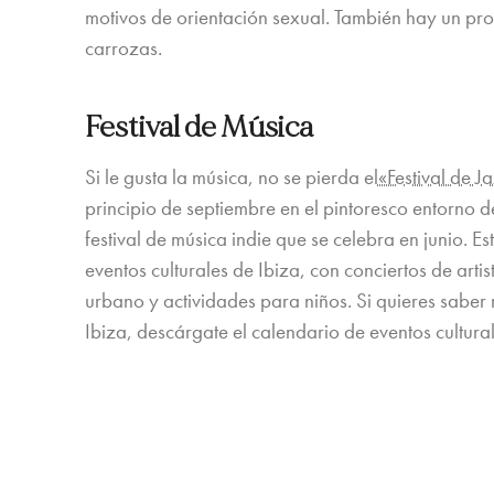
motivos de orientación sexual. También hay un pr
carrozas.
Festival de Música
Si le gusta la música, no se pierda el
«Festival de J
principio de septiembre en el pintoresco entorno de 
festival de música indie que se celebra en junio. 
eventos culturales de Ibiza, con conciertos de arti
urbano y actividades para niños. Si quieres saber
Ibiza, descárgate el calendario de eventos cultu