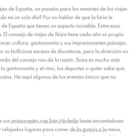
ajes de España, un paraíso para los amantes de los viajes
ndo en un solo día? Por no hablar de que la feria le
s de España que tienen un aspecto increíble. Entre esos
. El consejo de viajes de Ibiza tiene cada año su propio
ecer: cultura, gastronomía y sus impresionantes paisajes.
su bulliciosa escena de discotecas, pero la diversión no
agenda del consejo nos da la razón. Ibiza es mucho más
, la gastronomía y el vino, los deportes o quién sabe qué,
gustos. He aquí algunos de los eventos únicos que no
e sus
restaurantes con lista Michelin
hasta encantadores
y relajados lugares para comer
de la granja a la
mesa,