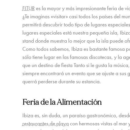
FITUR
es la mayor y más impresionante feria de vi
¿Te imaginas «visitar» casi todos los países del mu
permitirá descubrir todo tipo de lugares especiale
lugares especiales está nuestra pequeña isla, Ibiza
stand donde muestra lo mejor que la isla puede ofr
Como todos sabemos, Ibiza es bastante famosa por 
sólo tiene lugar en las famosas discotecas, y la 
que un destino de fiesta Tanto si le gusta la música
siempre encontrará un evento que se ajuste a sus 
querrá perderse durante su estancia.
Feria de la Alimentación
Ibiza es, sin duda, un paraíso gastronómico, desd
restaurantes de playa
con hermosas vistas al mar 