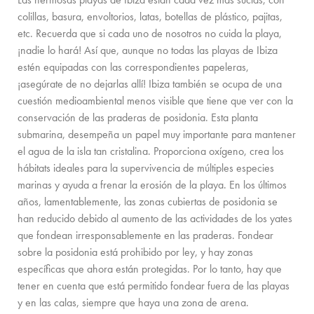
SERVICES ON REQUEST
colillas, basura, envoltorios, latas, botellas de plástico, pajitas,
etc. Recuerda que si cada uno de nosotros no cuida la playa,
CONTACTO
¡nadie lo hará! Así que, aunque no todas las playas de Ibiza
estén equipadas con las correspondientes papeleras,
¡asegúrate de no dejarlas allí! Ibiza también se ocupa de una
cuestión medioambiental menos visible que tiene que ver con la
conservación de las praderas de posidonia. Esta planta
submarina, desempeña un papel muy importante para mantener
el agua de la isla tan cristalina. Proporciona oxígeno, crea los
hábitats ideales para la supervivencia de múltiples especies
marinas y ayuda a frenar la erosión de la playa. En los últimos
años, lamentablemente, las zonas cubiertas de posidonia se
han reducido debido al aumento de las actividades de los yates
que fondean irresponsablemente en las praderas. Fondear
sobre la posidonia está prohibido por ley, y hay zonas
específicas que ahora están protegidas. Por lo tanto, hay que
tener en cuenta que está permitido fondear fuera de las playas
y en las calas, siempre que haya una zona de arena.