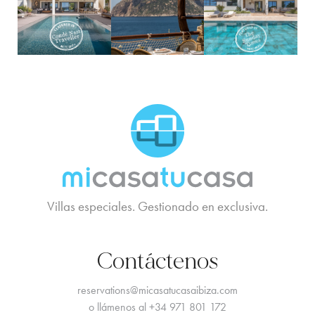
MCTC Logo
Villas especiales. Gestionado en exclusiva.
Contáctenos
reservations@micasatucasaibiza.com
o llámenos al
+34 971 801 172