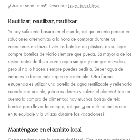
¿Quiere saber más? Descubre
Love Ibiza Now.
Reutilizar, reutilizar, reutilizar
Ya hay suficiente basura en el mundo, así que intenta pensar en
soluciones alternativas a la hora de comprar durante tus
vacaciones en Ibiza. Evite las botellas de plástico, en su lugar
compre botellas de vidrio siempre que pueda. La mayoría de los
restaurantes de Ibiza sirven agua sin gas y con gas en vidrio,
pero si no lo hacen siempre puedes pedirla. Beber agua de
vidrio es la forma más segura y sostenible. Otra forma
estupenda es utilizar una botella de agua reutilizable y rellenarla
cuando sea posible, ¡ahorras dinero y salvas el planeta! Ten en
cuenta la compra de alimentos: hay muchas bolsas de tela
bonitas para llevar la compra, así que ¿por qué no metes una
en tu equipaje y la utilizas durante las vacaciones?
Manténgase en el ámbito local
Comprométase con la comunidad local. Con esto nos referimos