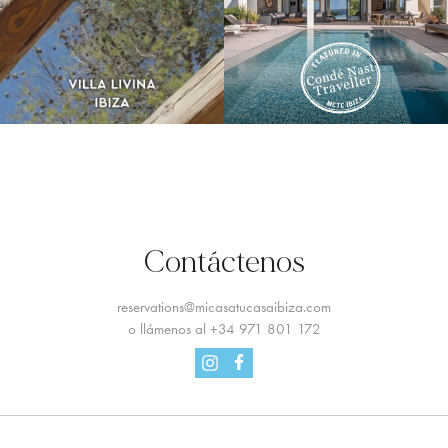
Contáctenos
reservations@micasatucasaibiza.com
o llámenos al
+34 971 801 172
Facebook
Instagram