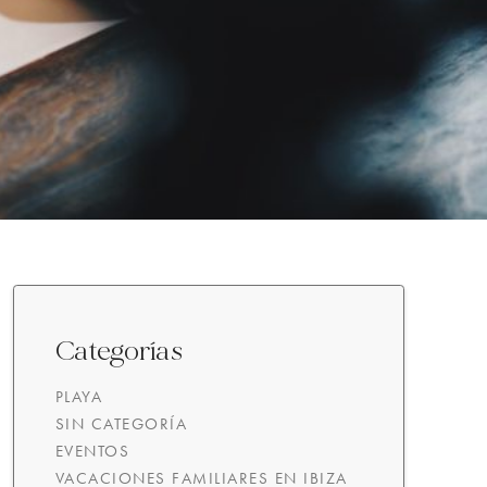
Categorías
PLAYA
SIN CATEGORÍA
EVENTOS
VACACIONES FAMILIARES EN IBIZA