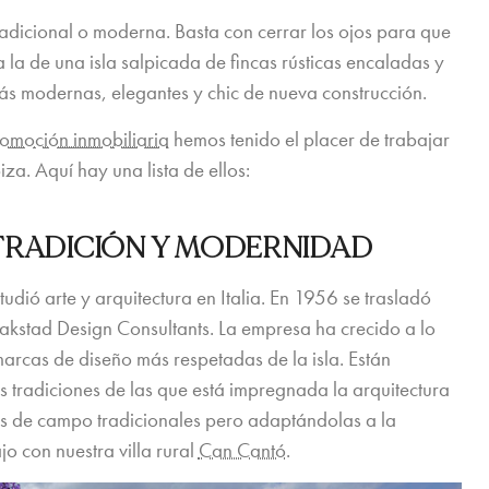
tradicional o moderna. Basta con cerrar los ojos para que
la de una isla salpicada de fincas rústicas encaladas y
más modernas, elegantes y chic de nueva construcción.
omoción inmobiliaria
hemos tenido el placer de trabajar
za. Aquí hay una lista de ellos:
RADICIÓN Y MODERNIDAD
udió arte y arquitectura en Italia. En 1956 se trasladó
akstad Design Consultants. La empresa ha crecido a lo
marcas de diseño más respetadas de la isla. Están
 tradiciones de las que está impregnada la arquitectura
as de campo tradicionales pero adaptándolas a la
o con nuestra villa rural
Can Cantó
.