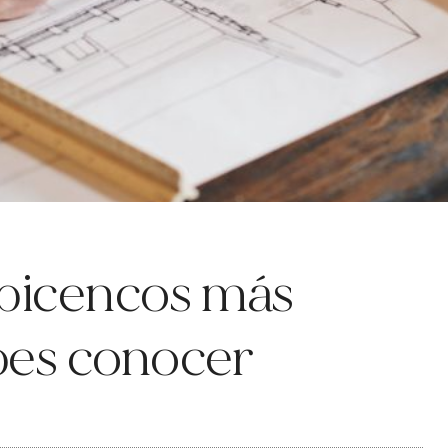
ibicencos más
bes conocer