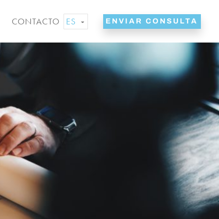
ES
CONTACTO
ENVIAR CONSULTA
EN
NL
DE
FR