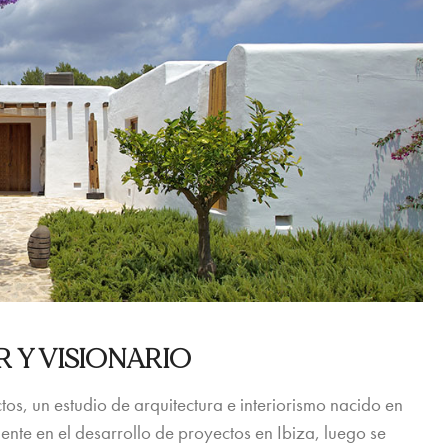
 Y VISIONARIO
s, un estudio de arquitectura e interiorismo nacido en
nte en el desarrollo de proyectos en Ibiza, luego se