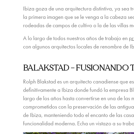
Ibiza goza de una arquitectura distintiva, ya sea 
la primera imagen que se le venga a la cabeza sea 
rodeadas de campos de cultivo o la de las villas 
A lo largo de todos nuestros años de trabajo en
pr
con algunos arquitectos locales de renombre de Ibi
BALAKSTAD –
FUSIONANDO T
Rolph Blakstad es un arquitecto canadiense que est
definitivamente a Ibiza donde fundó la empresa Bl
largo de los años hasta convertirse en una de las 
comprometidos con la preservación de las antiguas
de Ibiza, manteniendo todo el encanto de las cas
funcionalidad moderna. Echa un vistazo a su trabaj