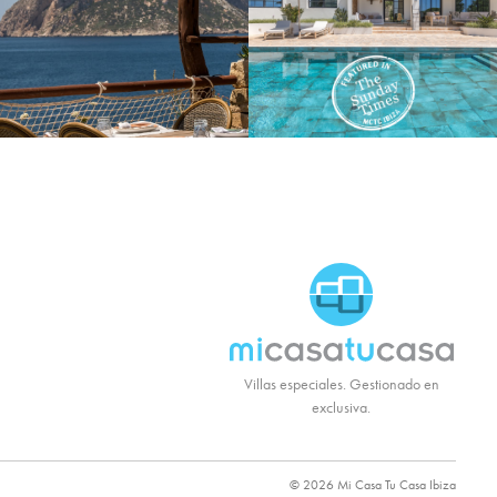
MCTC Logo
Villas especiales. Gestionado en
exclusiva.
© 2026 Mi Casa Tu Casa Ibiza