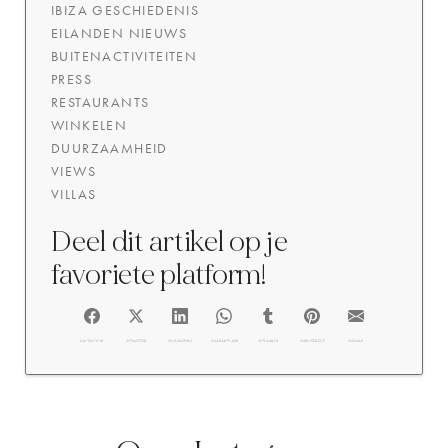
IBIZA GESCHIEDENIS
EILANDEN NIEUWS
BUITENACTIVITEITEN
PRESS
RESTAURANTS
WINKELEN
DUURZAAMHEID
VIEWS
VILLAS
Deel dit artikel op je
favoriete platform!
FACEBOOK
@TWITTER
@LINKEDIN
@WHATSAPP
@TUMBLR
@PINTEREST
@EMAIL