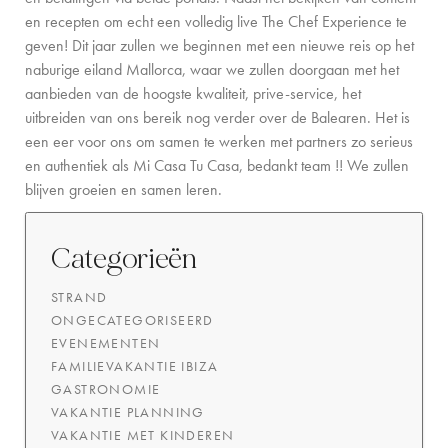
en recepten om echt een volledig live The Chef Experience te
geven!
Dit jaar zullen we beginnen met een nieuwe reis op het
naburige eiland Mallorca, waar we zullen doorgaan met het
aanbieden van de hoogste kwaliteit, prive-service, het
uitbreiden van ons bereik nog verder over de Balearen.
Het is
een eer voor ons om samen te werken met partners zo serieus
en authentiek als Mi Casa Tu Casa, bedankt team !! We zullen
blijven groeien en samen leren.
Categorieën
STRAND
ONGECATEGORISEERD
EVENEMENTEN
FAMILIEVAKANTIE IBIZA
GASTRONOMIE
VAKANTIE PLANNING
VAKANTIE MET KINDEREN