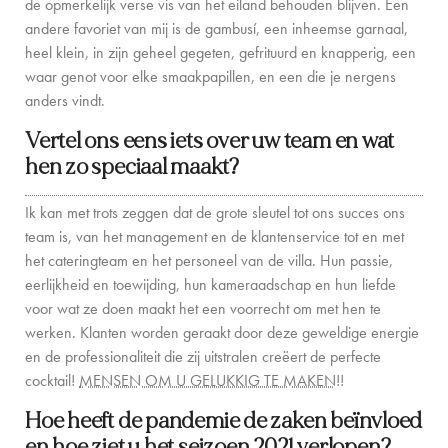
de opmerkelijk verse vis van het eiland behouden blijven. Een
andere favoriet van mij is de gambusí, een inheemse garnaal,
heel klein, in zijn geheel gegeten, gefrituurd en knapperig, een
waar genot voor elke smaakpapillen, en een die je nergens
anders vindt.
Vertel ons eens iets over uw team en wat
hen zo speciaal maakt?
Ik kan met trots zeggen dat de grote sleutel tot ons succes ons
team is, van het management en de klantenservice tot en met
het cateringteam en het personeel van de villa. Hun passie,
eerlijkheid en toewijding, hun kameraadschap en hun liefde
voor wat ze doen maakt het een voorrecht om met hen te
werken.
Klanten worden geraakt door deze geweldige energie
en de professionaliteit die zij uitstralen creëert de perfecte
cocktail!
MENSEN OM U GELUKKIG TE MAKEN
!!
Hoe heeft de pandemie de zaken beïnvloed
en hoe ziet u het seizoen 2021 verlopen?