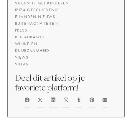
VAKANTIE MET KINDEREN
IBIZA GESCHIEDENIS
EILANDEN NIEUWS
BUITENACTIVITEITEN
PRESS
RESTAURANTS
WINKELEN
DUURZAAMHEID
VIEWS
VILLAS
Deel dit artikel op je
favoriete platform!
FACEBOOK
@TWITTER
@LINKEDIN
@WHATSAPP
@TUMBLR
@PINTEREST
@EMAIL