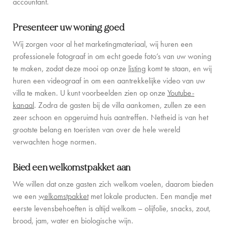
accountant.
CONTACT
Presenteer uw woning goed
Wij zorgen voor al het marketingmateriaal, wij huren een
professionele fotograaf in om echt goede foto’s van uw woning
te maken, zodat deze mooi op onze
listing
komt te staan, en wij
huren een videograaf in om een aantrekkelijke video van uw
villa te maken. U kunt voorbeelden zien op onze
Youtube-
kanaal
. Zodra de gasten bij de villa aankomen, zullen ze een
zeer schoon en opgeruimd huis aantreffen. Netheid is van het
grootste belang en toeristen van over de hele wereld
verwachten hoge normen.
Bied een welkomstpakket aan
We willen dat onze gasten zich welkom voelen, daarom bieden
we een
welkomstpakket
met lokale producten. Een mandje met
eerste levensbehoeften is altijd welkom – olijfolie, snacks, zout,
brood, jam, water en biologische wijn.