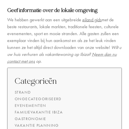
Geef informatie over de lokale omgeving
We hebben gewerkt aan een uitgebreide
eiland gids
met de
beste restaurants, lokale markten, traditionele feesten, culturele
evenementen, sport en mooie stranden. Alle gasten zullen een
exemplaar vinden bij hun aankomst en als ze het leuk vinden
kunnen ze het altijd direct downloaden van onze website!
Wilt u
uw huis verhuren als vakantiewoning op Ibiza?
Neem dan nu
contact met ons
op.
Categorieën
STRAND
ONGECATEGORISEERD
EVENEMENTEN
FAMILIEVAKANTIE IBIZA
GASTRONOMIE
VAKANTIE PLANNING