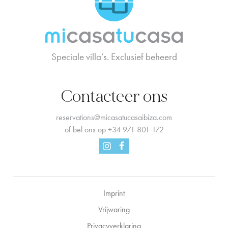
Speciale villa’s. Exclusief beheerd
Contacteer ons
reservations@micasatucasaibiza.com
of bel ons op
+34 971 801 172
Facebook
Instagram
Imprint
Vrijwaring
Privacyverklaring