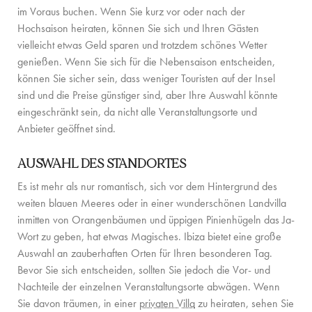
im Voraus buchen. Wenn Sie kurz vor oder nach der
Hochsaison heiraten, können Sie sich und Ihren Gästen
vielleicht etwas Geld sparen und trotzdem schönes Wetter
genießen. Wenn Sie sich für die Nebensaison entscheiden,
können Sie sicher sein, dass weniger Touristen auf der Insel
sind und die Preise günstiger sind, aber Ihre Auswahl könnte
eingeschränkt sein, da nicht alle Veranstaltungsorte und
Anbieter geöffnet sind.
AUSWAHL DES STANDORTES
Es ist mehr als nur romantisch, sich vor dem Hintergrund des
weiten blauen Meeres oder in einer wunderschönen Landvilla
inmitten von Orangenbäumen und üppigen Pinienhügeln das Ja-
Wort zu geben, hat etwas Magisches. Ibiza bietet eine große
Auswahl an zauberhaften Orten für Ihren besonderen Tag.
Bevor Sie sich entscheiden, sollten Sie jedoch die Vor- und
Nachteile der einzelnen Veranstaltungsorte abwägen. Wenn
Sie davon träumen, in einer
privaten Villa
zu heiraten, sehen Sie