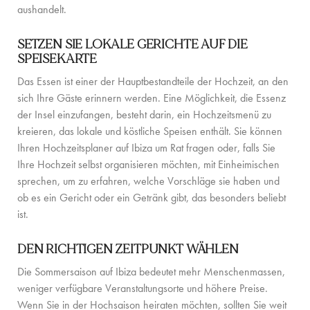
KONTAKT
aushandelt.
SETZEN SIE LOKALE GERICHTE AUF DIE
SPEISEKARTE
Das Essen ist einer der Hauptbestandteile der Hochzeit, an den
sich Ihre Gäste erinnern werden. Eine Möglichkeit, die Essenz
der Insel einzufangen, besteht darin, ein Hochzeitsmenü zu
kreieren, das lokale und köstliche Speisen enthält. Sie können
Ihren Hochzeitsplaner auf Ibiza um Rat fragen oder, falls Sie
Ihre Hochzeit selbst organisieren möchten, mit Einheimischen
sprechen, um zu erfahren, welche Vorschläge sie haben und
ob es ein Gericht oder ein Getränk gibt, das besonders beliebt
ist.
DEN RICHTIGEN ZEITPUNKT WÄHLEN
Die Sommersaison auf Ibiza bedeutet mehr Menschenmassen,
weniger verfügbare Veranstaltungsorte und höhere Preise.
Wenn Sie in der Hochsaison heiraten möchten, sollten Sie weit