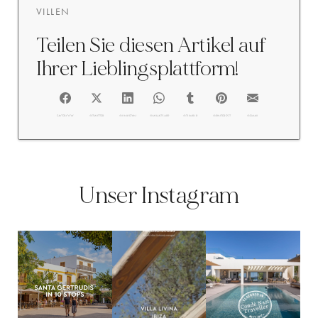
VILLEN
Teilen Sie diesen Artikel auf
Ihrer Lieblingsplattform!
FACEBOOK
@TWITTER
@LINKEDIN
@WHATSAPP
@TUMBLR
@PINTEREST
@EMAIL
Unser Instagram