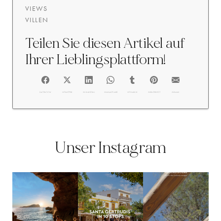
VIEWS
VILLEN
Teilen Sie diesen Artikel auf
Ihrer Lieblingsplattform!
FACEBOOK
@TWITTER
@LINKEDIN
@WHATSAPP
@TUMBLR
@PINTEREST
@EMAIL
Unser Instagram