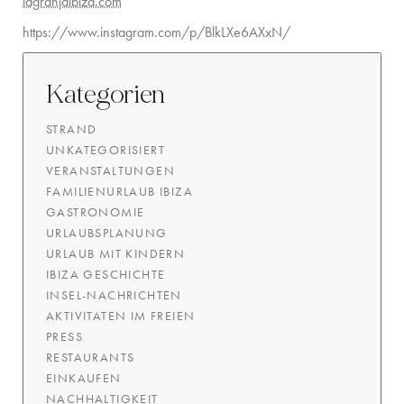
lagranjaibiza.com
https://www.instagram.com/p/BlkLXe6AXxN/
Kategorien
STRAND
UNKATEGORISIERT
VERANSTALTUNGEN
FAMILIENURLAUB IBIZA
GASTRONOMIE
URLAUBSPLANUNG
URLAUB MIT KINDERN
IBIZA GESCHICHTE
INSEL-NACHRICHTEN
AKTIVITATEN IM FREIEN
PRESS
RESTAURANTS
EINKAUFEN
NACHHALTIGKEIT