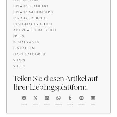
GASTRONOMIE
URLAUBSPLANUNG
URLAUB MIT KINDERN
IBIZA GESCHICHTE
INSEL-NACHRICHTEN
AKTIVITATEN IM FREIEN
PRESS
RESTAURANTS
EINKAUFEN
NACHHALTIGKEIT
VIEWS
VILLEN
Teilen Sie diesen Artikel auf
Ihrer Lieblingsplattform!
FACEBOOK
@TWITTER
@LINKEDIN
@WHATSAPP
@TUMBLR
@PINTEREST
@EMAIL