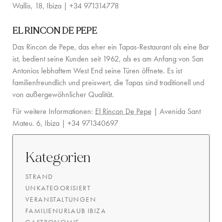
Wallis, 18, Ibiza | +34 971314778
EL RINCON DE PEPE
Das Rincon de Pepe, das eher ein Tapas-Restaurant als eine Bar
ist, bedient seine Kunden seit 1962, als es am Anfang von San
Antonios lebhaftem West End seine Türen öffnete. Es ist
familienfreundlich und preiswert, die Tapas sind traditionell und
von außergewöhnlicher Qualität.
Für weitere Informationen:
El Rincon De Pepe
| Avenida Sant
Mateu. 6, Ibiza | +34 971340697
Kategorien
STRAND
UNKATEGORISIERT
VERANSTALTUNGEN
FAMILIENURLAUB IBIZA