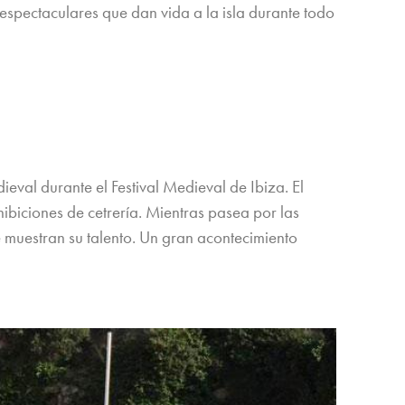
 espectaculares que dan vida a la isla durante todo
eval durante el Festival Medieval de Ibiza. El
exhibiciones de cetrería. Mientras pasea por las
 muestran su talento. Un gran acontecimiento