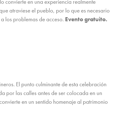
e lo convierte en una experiencia realmente
que atraviese el pueblo, por lo que es necesario
o a los problemas de acceso.
Evento gratuito.
neros. El punto culminante de esta celebración
da por las calles antes de ser colocada en un
lo convierte en un sentido homenaje al patrimonio