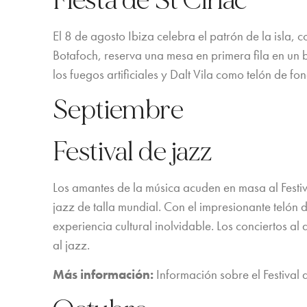
Fiesta de St Ciriac
El 8 de agosto Ibiza celebra el patrón de la isla
Botafoch, reserva una mesa en primera fila en un 
los fuegos artificiales y Dalt Vila como telón de fo
Septiembre
Festival de jazz
Los amantes de la música acuden en masa al Festiva
jazz de talla mundial. Con el impresionante telón d
experiencia cultural inolvidable. Los conciertos al 
al jazz.
Más información:
Información sobre el Festival 