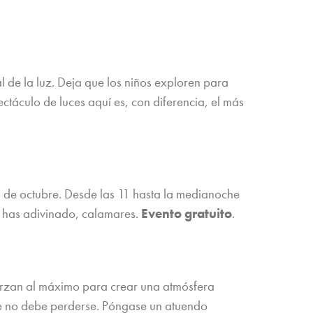
l de la luz. Deja que los niños exploren para
ectáculo de luces aquí es, con diferencia, el más
o de octubre. Desde las 11 hasta la medianoche
lo has adivinado, calamares.
Evento gratuito
.
erzan al máximo para crear una atmósfera
ue no debe perderse. Póngase un atuendo