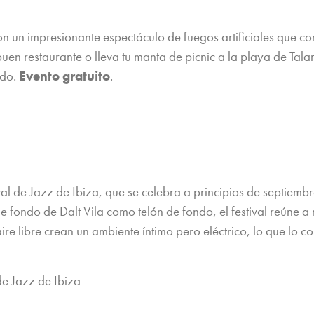
, con un impresionante espectáculo de fuegos artificiales qu
buen restaurante o lleva tu manta de picnic a la playa de Ta
ndo.
Evento gratuito
.
l de Jazz de Ibiza, que se celebra a principios de septiembr
e fondo de Dalt Vila como telón de fondo, el festival reúne a
aire libre crean un ambiente íntimo pero eléctrico, lo que lo c
de Jazz de Ibiza