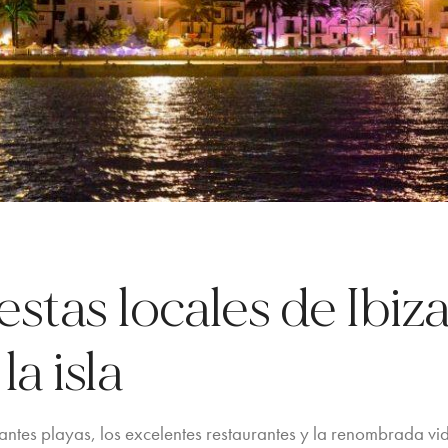
estas locales de Ibiz
la isla
ntes playas, los excelentes restaurantes y la renombrada vid