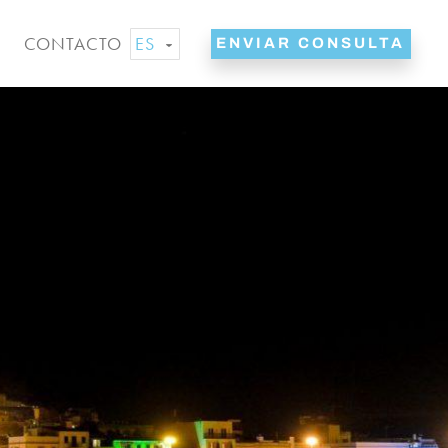
ES
CONTACTO
ENVIAR CONSULTA
EN
NL
DE
FR