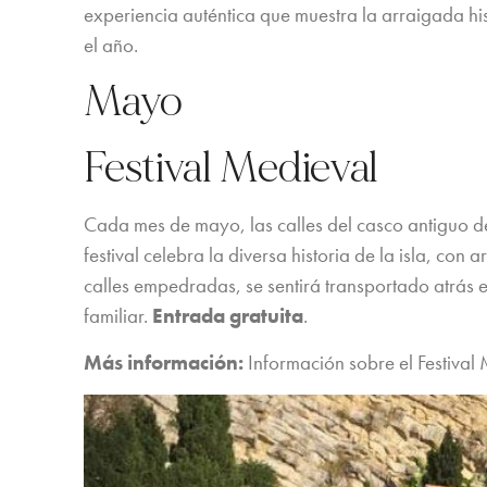
experiencia auténtica que muestra la arraigada his
el año.
Mayo
Festival Medieval
Cada mes de mayo, las calles del casco antiguo de 
festival celebra la diversa historia de la isla, con 
calles empedradas, se sentirá transportado atrás 
familiar.
Entrada gratuita
.
Más información:
Información sobre el Festival