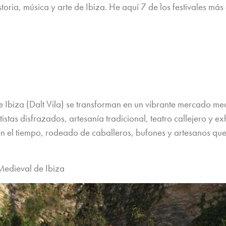
toria, música y arte de Ibiza. He aquí 7 de los festivales más
Ibiza (Dalt Vila) se transforman en un vibrante mercado medi
artistas disfrazados, artesanía tradicional, teatro callejero y 
en el tiempo, rodeado de caballeros, bufones y artesanos que
 Medieval de Ibiza