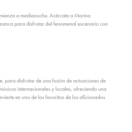
e comienza a medianoche. Acércate a Marina
lamanca para disfrutar del fenomenal escenario con
e, para disfrutar de una fusión de actuaciones de
 músicos internacionales y locales, ofreciendo una
onvierte en uno de los favoritos de los aficionados