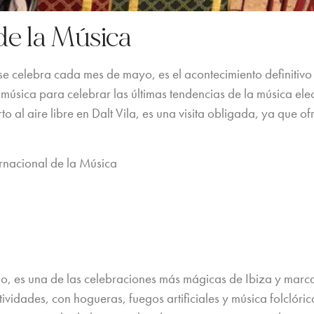
de la Música
 celebra cada mes de mayo, es el acontecimiento definitivo p
 música para celebrar las últimas tendencias de la música elec
to al aire libre en Dalt Vila, es una visita obligada, ya que o
rnacional de la Música
nio, es una de las celebraciones más mágicas de Ibiza y marca
stividades, con hogueras, fuegos artificiales y música folclóric