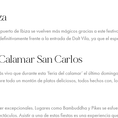
za
 puerto de Ibiza se vuelven más mágicos gracias a este festiva
finitivamente frente a la entrada de Dalt Vila, ya que el esp
 Calamar San Carlos
 vivo que durante esta ‘feria del calamar’ el último doming
 sobre todo un montón de platos deliciosos, todos hechos con, 
 ser excepcionales. Lugares como Bambuddha y Pikes se esfu
áculos. Asistir a una de estas fiestas es una experiencia q