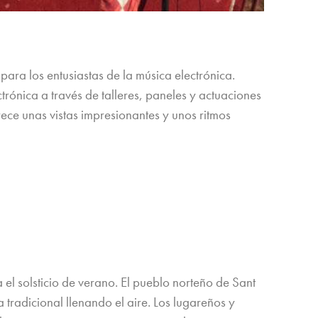
ara los entusiastas de la música electrónica.
trónica a través de talleres, paneles y actuaciones
frece unas vistas impresionantes y unos ritmos
 el solsticio de verano. El pueblo norteño de Sant
a tradicional llenando el aire. Los lugareños y