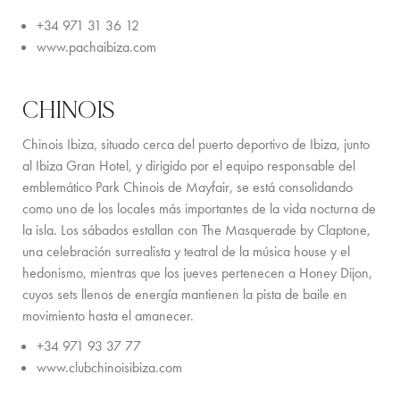
+34 971 31 36 12
www.pachaibiza.com
CHINOIS
Chinois Ibiza, situado cerca del puerto deportivo de Ibiza, junto
al Ibiza Gran Hotel, y dirigido por el equipo responsable del
emblemático Park Chinois de Mayfair, se está consolidando
como uno de los locales más importantes de la vida nocturna de
la isla. Los sábados estallan con The Masquerade by Claptone,
una celebración surrealista y teatral de la música house y el
hedonismo, mientras que los jueves pertenecen a Honey Dijon,
cuyos sets llenos de energía mantienen la pista de baile en
movimiento hasta el amanecer.
+34 971 93 37 77
www.clubchinoisibiza.com