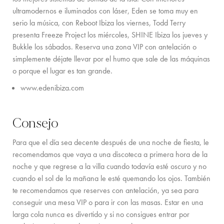
ultramodernos e iluminados con láser, Eden se toma muy en
serio la música, con Reboot Ibiza los viernes, Todd Terry
presenta Freeze Project los miércoles, SHINE Ibiza los jueves y
Bukkle los sábados. Reserva una zona VIP con antelación o
simplemente déjate llevar por el humo que sale de las máquinas
o porque el lugar es tan grande.
www.edenibiza.com
Consejo
Para que el día sea decente después de una noche de fiesta, le
recomendamos que vaya a una discoteca a primera hora de la
noche y que regrese a la villa cuando todavía esté oscuro y no
cuando el sol de la mañana le esté quemando los ojos. También
te recomendamos que reserves con antelación, ya sea para
conseguir una mesa VIP o para ir con las masas. Estar en una
larga cola nunca es divertido y si no consigues entrar por