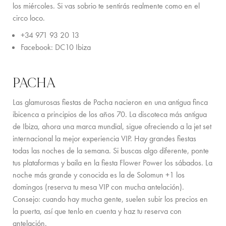
SERVICES ON REQUEST
los miércoles. Si vas sobrio te sentirás realmente como en el
circo loco.
CONTACTO
+34 971 93 20 13
Facebook: DC10 Ibiza
PACHA
Las glamurosas fiestas de Pacha nacieron en una antigua finca
ibicenca a principios de los años 70. La discoteca más antigua
de Ibiza, ahora una marca mundial, sigue ofreciendo a la jet set
internacional la mejor experiencia VIP. Hay grandes fiestas
todas las noches de la semana. Si buscas algo diferente, ponte
tus plataformas y baila en la fiesta Flower Power los sábados. La
noche más grande y conocida es la de Solomun +1 los
domingos (reserva tu mesa VIP con mucha antelación).
Consejo: cuando hay mucha gente, suelen subir los precios en
la puerta, así que tenlo en cuenta y haz tu reserva con
antelación.