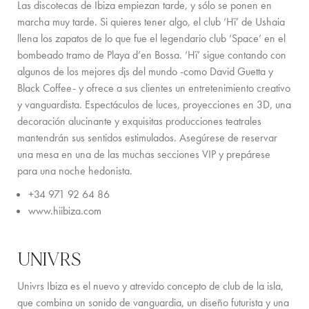
Las discotecas de Ibiza empiezan tarde, y sólo se ponen en
marcha muy tarde. Si quieres tener algo, el club ‘Hï’ de Ushaia
llena los zapatos de lo que fue el legendario club ‘Space’ en el
bombeado tramo de Playa d’en Bossa. ‘Hï’ sigue contando con
algunos de los mejores djs del mundo -como David Guetta y
Black Coffee- y ofrece a sus clientes un entretenimiento creativo
y vanguardista. Espectáculos de luces, proyecciones en 3D, una
decoración alucinante y exquisitas producciones teatrales
mantendrán sus sentidos estimulados. Asegúrese de reservar
una mesa en una de las muchas secciones VIP y prepárese
para una noche hedonista.
+34 971 92 64 86
www.hiibiza.com
UNIVRS
Univrs Ibiza es el nuevo y atrevido concepto de club de la isla,
que combina un sonido de vanguardia, un diseño futurista y una