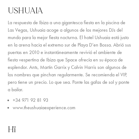
USHUAIA
La respuesta de Ibiza a una gigantesca fiesta en la piscina de
Las Vegas, Ushuaia acoge a algunos de los mejores DJs del
mundo para la mejor fiesta nocturna. El hotel Ushuaia está justo
en la arena hacia el extremo sur de Playa D’en Bossa. Abrió sus
puertas en 2010 e instantáneamente revivió el ambiente de
fiesta vespertina de Ibiza que Space ofrecía en su época de
esplendor. Ants, Martin Garrix y Calvin Harris son algunos de
los nombres que pinchan regularmente. Se recomienda el VIP,
pero tiene un precio. Lo que sea. Ponte las gafas de sol y ponte
a bailar.
+34 971 92 81 93
www.theushuaiaexperience.com
Hï