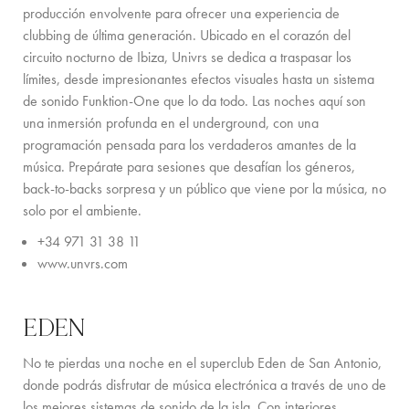
producción envolvente para ofrecer una experiencia de
clubbing de última generación. Ubicado en el corazón del
circuito nocturno de Ibiza, Univrs se dedica a traspasar los
límites, desde impresionantes efectos visuales hasta un sistema
de sonido Funktion-One que lo da todo. Las noches aquí son
una inmersión profunda en el underground, con una
programación pensada para los verdaderos amantes de la
música. Prepárate para sesiones que desafían los géneros,
back-to-backs sorpresa y un público que viene por la música, no
solo por el ambiente.
+34 971 31 38 11
www.unvrs.com
EDEN
No te pierdas una noche en el superclub Eden de San Antonio,
donde podrás disfrutar de música electrónica a través de uno de
los mejores sistemas de sonido de la isla. Con interiores