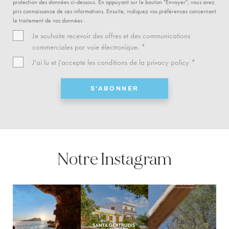
protection des données ci-dessous. En appuyant sur le bouton "Envoyer", vous avez
pris connaissance de ces informations. Ensuite, indiquez vos préférences concernant
le traitement de vos données :
Je souhaite recevoir des offres et des communications
commerciales par voie électronique. *
J'ai lu et j'accepte les conditions de la
privacy policy
*
S'ABONNER
Notre Instagram