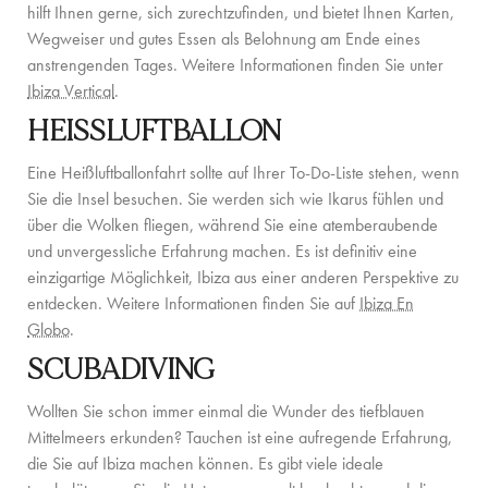
hilft Ihnen gerne, sich zurechtzufinden, und bietet Ihnen Karten,
KONTAKT
Wegweiser und gutes Essen als Belohnung am Ende eines
anstrengenden Tages. Weitere Informationen finden Sie unter
Ibiza Vertical
.
HEISSLUFTBALLON
Eine Heißluftballonfahrt sollte auf Ihrer To-Do-Liste stehen, wenn
Sie die Insel besuchen. Sie werden sich wie Ikarus fühlen und
über die Wolken fliegen, während Sie eine atemberaubende
und unvergessliche Erfahrung machen. Es ist definitiv eine
einzigartige Möglichkeit, Ibiza aus einer anderen Perspektive zu
entdecken. Weitere Informationen finden Sie auf
Ibiza En
Globo
.
SCUBADIVING
Wollten Sie schon immer einmal die Wunder des tiefblauen
Mittelmeers erkunden? Tauchen ist eine aufregende Erfahrung,
die Sie auf Ibiza machen können. Es gibt viele ideale