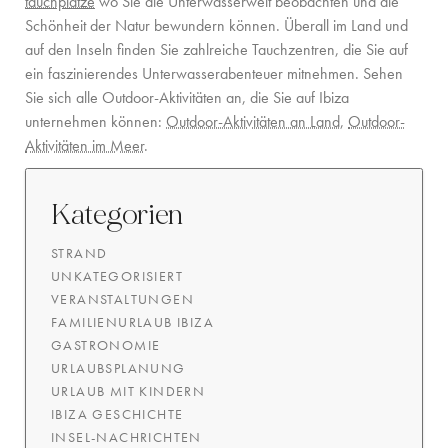
tauchplätze
wo Sie die Unterwasserwelt beobachten und die
Schönheit der Natur bewundern können. Überall im Land und
auf den Inseln finden Sie zahlreiche Tauchzentren, die Sie auf
ein faszinierendes Unterwasserabenteuer mitnehmen. Sehen
Sie sich alle Outdoor-Aktivitäten an, die Sie auf Ibiza
unternehmen können:
Outdoor-Aktivitäten an Land
,
Outdoor-
Aktivitäten im Meer
.
Kategorien
STRAND
UNKATEGORISIERT
VERANSTALTUNGEN
FAMILIENURLAUB IBIZA
GASTRONOMIE
URLAUBSPLANUNG
URLAUB MIT KINDERN
IBIZA GESCHICHTE
INSEL-NACHRICHTEN