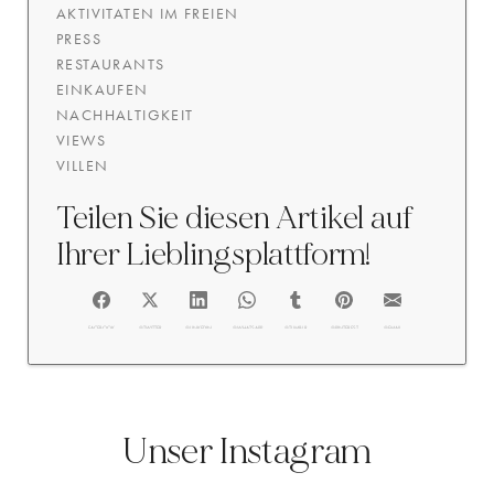
AKTIVITATEN IM FREIEN
PRESS
RESTAURANTS
EINKAUFEN
NACHHALTIGKEIT
VIEWS
VILLEN
Teilen Sie diesen Artikel auf
Ihrer Lieblingsplattform!
FACEBOOK
@TWITTER
@LINKEDIN
@WHATSAPP
@TUMBLR
@PINTEREST
@EMAIL
Unser Instagram