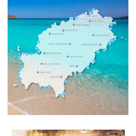
20
19
18
17
21
22
23
24
25
16
26
15
27
14
28
13
12
29
11
30
10
31
9
8
1
7
4
5
6
2
3