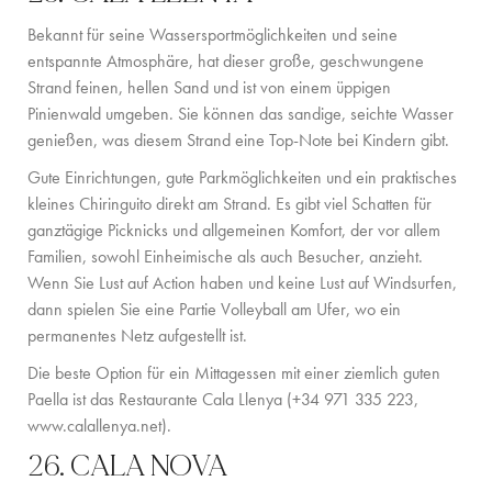
KONTAKT
Bekannt für seine Wassersportmöglichkeiten und seine
entspannte Atmosphäre, hat dieser große, geschwungene
Strand feinen, hellen Sand und ist von einem üppigen
Pinienwald umgeben. Sie können das sandige, seichte Wasser
genießen, was diesem Strand eine Top-Note bei Kindern gibt.
Gute Einrichtungen, gute Parkmöglichkeiten und ein praktisches
kleines Chiringuito direkt am Strand. Es gibt viel Schatten für
ganztägige Picknicks und allgemeinen Komfort, der vor allem
Familien, sowohl Einheimische als auch Besucher, anzieht.
Wenn Sie Lust auf Action haben und keine Lust auf Windsurfen,
dann spielen Sie eine Partie Volleyball am Ufer, wo ein
permanentes Netz aufgestellt ist.
Die beste Option für ein Mittagessen mit einer ziemlich guten
Paella ist das Restaurante Cala Llenya (+34 971 335 223,
www.calallenya.net
).
26. CALA NOVA