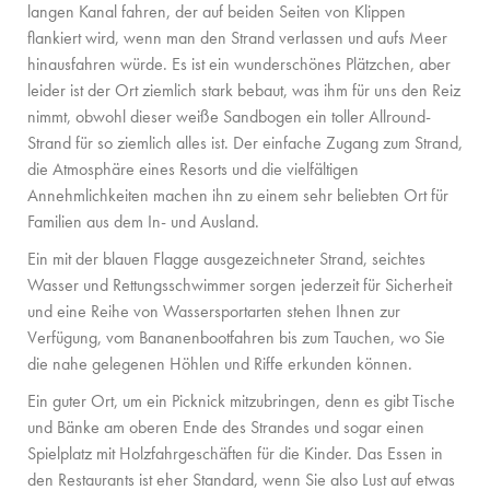
langen Kanal fahren, der auf beiden Seiten von Klippen
flankiert wird, wenn man den Strand verlassen und aufs Meer
hinausfahren würde. Es ist ein wunderschönes Plätzchen, aber
leider ist der Ort ziemlich stark bebaut, was ihm für uns den Reiz
nimmt, obwohl dieser weiße Sandbogen ein toller Allround-
Strand für so ziemlich alles ist. Der einfache Zugang zum Strand,
die Atmosphäre eines Resorts und die vielfältigen
Annehmlichkeiten machen ihn zu einem sehr beliebten Ort für
Familien aus dem In- und Ausland.
Ein mit der blauen Flagge ausgezeichneter Strand, seichtes
Wasser und Rettungsschwimmer sorgen jederzeit für Sicherheit
und eine Reihe von Wassersportarten stehen Ihnen zur
Verfügung, vom Bananenbootfahren bis zum Tauchen, wo Sie
die nahe gelegenen Höhlen und Riffe erkunden können.
Ein guter Ort, um ein Picknick mitzubringen, denn es gibt Tische
und Bänke am oberen Ende des Strandes und sogar einen
Spielplatz mit Holzfahrgeschäften für die Kinder. Das Essen in
den Restaurants ist eher Standard, wenn Sie also Lust auf etwas