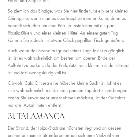
Paare und Singles an.
So ziemlich das Einzige, was Sie hier finden, ist ein sehr kleines
Chiringuito, wenn man es überhaupt so nennen kann, denn es
handelt sich eher um eine Pop-up-Installation mit ein paar
Plastikstühlen und einer kleinen Hütte. An einem guten Tag
können Sie jedoch mit etwas Glück gegrillten Fisch genießen.
Auch wenn der Strand aufgrund seiner Lage leicht zugänglich
ist, ist es wahrscheinlich am besten, am oberen Ende der
Auffahrt zu parken, da der Parkplatz noch kleiner als der Strand
ist und fast zwangsläufig voll ist.
Obwohl Cala Oilvera eine hübsche kleine Bucht ist, lohnt es
sich wahrscheinlich nicht, einen ganzen Tag dort zu verbringen.
Wenn Sie etwas mehr unternehmen möchten, ist der Golfplatz
nur drei Autominuten entfernt!
31. TALAMANCA
Der Strand, der Ibiza-Stadt am nächsten liegt und an dessen
palmengesäumter Strandpromenade sich eine Vielzahl von