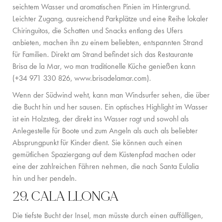
seichtem Wasser und aromatischen Pinien im Hintergrund.
Leichter Zugang, ausreichend Parkplätze und eine Reihe lokaler
Chiringuitos, die Schatten und Snacks entlang des Ufers
anbieten, machen ihn zu einem beliebten, entspannten Strand
für Familien. Direkt am Strand befindet sich das Restaurante
Brisa de la Mar, wo man traditionelle Küche genießen kann
(+34 971 330 826,
www.brisadelamar.com
).
Wenn der Südwind weht, kann man Windsurfer sehen, die über
die Bucht hin und her sausen. Ein optisches Highlight im Wasser
ist ein Holzsteg, der direkt ins Wasser ragt und sowohl als
Anlegestelle für Boote und zum Angeln als auch als beliebter
Absprungpunkt für Kinder dient. Sie können auch einen
gemütlichen Spaziergang auf dem Küstenpfad machen oder
eine der zahlreichen Fähren nehmen, die nach Santa Eulalia
hin und her pendeln.
29. CALA LLONGA
Die tiefste Bucht der Insel, man müsste durch einen auffälligen,