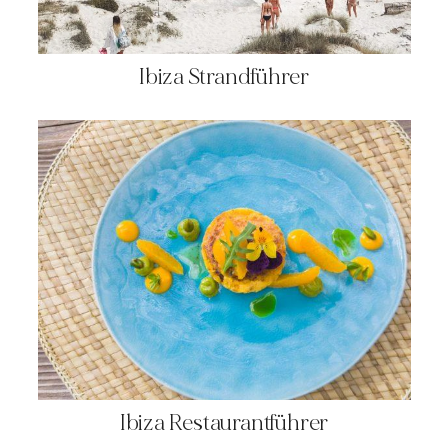
Ibiza Strandführer
Ibiza Restaurantführer