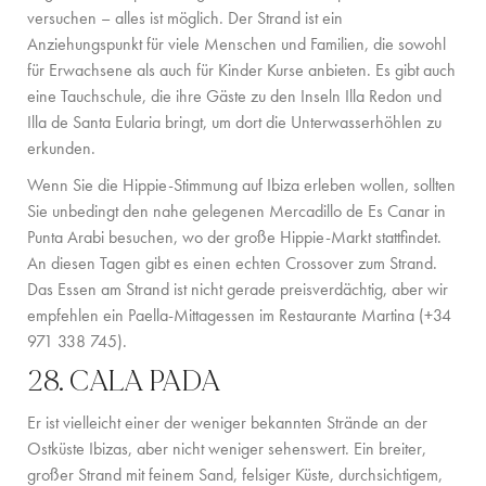
versuchen – alles ist möglich. Der Strand ist ein
Anziehungspunkt für viele Menschen und Familien, die sowohl
für Erwachsene als auch für Kinder Kurse anbieten. Es gibt auch
eine Tauchschule, die ihre Gäste zu den Inseln Illa Redon und
Illa de Santa Eularia bringt, um dort die Unterwasserhöhlen zu
erkunden.
Wenn Sie die Hippie-Stimmung auf Ibiza erleben wollen, sollten
Sie unbedingt den nahe gelegenen Mercadillo de Es Canar in
Punta Arabi besuchen, wo der große Hippie-Markt stattfindet.
An diesen Tagen gibt es einen echten Crossover zum Strand.
Das Essen am Strand ist nicht gerade preisverdächtig, aber wir
empfehlen ein Paella-Mittagessen im Restaurante Martina (+34
971 338 745).
28. CALA PADA
Er ist vielleicht einer der weniger bekannten Strände an der
Ostküste Ibizas, aber nicht weniger sehenswert. Ein breiter,
großer Strand mit feinem Sand, felsiger Küste, durchsichtigem,