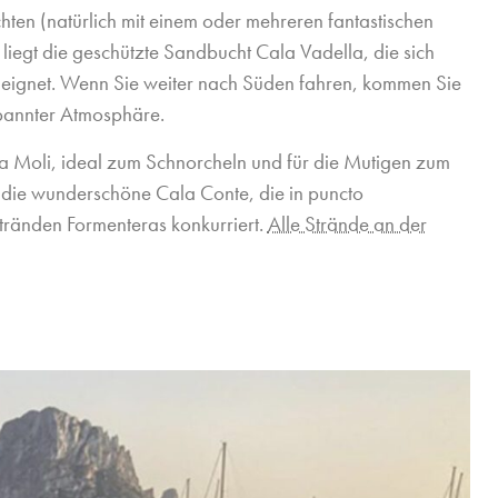
ten (natürlich mit einem oder mehreren fantastischen
l liegt die geschützte Sandbucht Cala Vadella, die sich
n eignet. Wenn Sie weiter nach Süden fahren, kommen Sie
spannter Atmosphäre.
la Moli, ideal zum Schnorcheln und für die Mutigen zum
h die wunderschöne Cala Conte, die in puncto
tränden Formenteras konkurriert.
Alle Strände an der