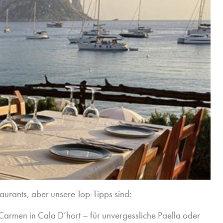
taurants, aber unsere Top-Tipps sind:
Carmen in Cala D’hort – für unvergessliche Paella oder