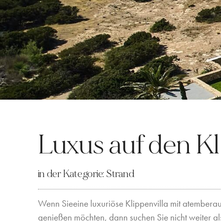
Luxus auf den Kl
in der Kategorie:
Strand
Wenn Sieeine luxuriöse Klippenvilla mit atember
genießen möchten, dann suchen Sie nicht weiter 