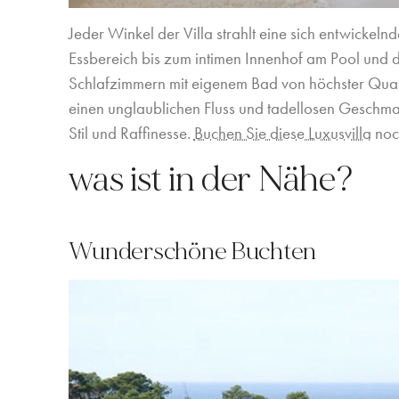
Jeder Winkel der Villa strahlt eine sich entwickeln
Essbereich bis zum intimen Innenhof am Pool und d
Schlafzimmern mit eigenem Bad von höchster Qual
einen unglaublichen Fluss und tadellosen Geschmack
Stil und Raffinesse.
Buchen Sie diese Luxusvilla
noc
was ist in der Nähe?
Wunderschöne Buchten