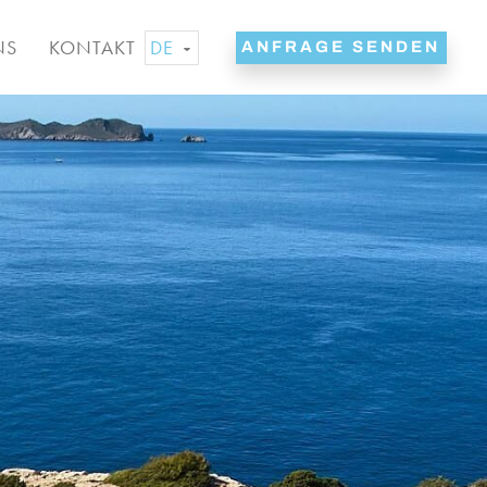
DE
NS
KONTAKT
ANFRAGE SENDEN
EN
ES
NL
FR