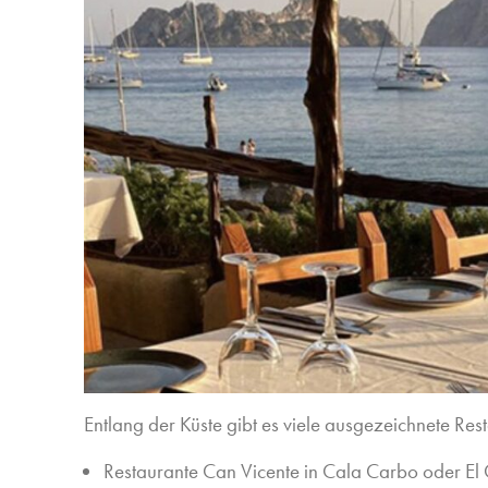
Entlang der Küste gibt es viele ausgezeichnete Res
Restaurante Can Vicente in Cala Carbo oder El 