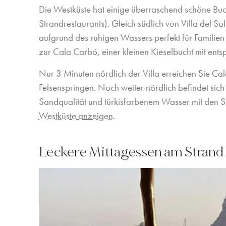
Die Westküste hat einige überraschend schöne Buch
Strandrestaurants). Gleich südlich von Villa del So
aufgrund des ruhigen Wassers perfekt für Familie
zur Cala Carbó, einer kleinen Kieselbucht mit ent
Nur 3 Minuten nördlich der Villa erreichen Sie Ca
Felsenspringen. Noch weiter nördlich befindet sic
Sandqualität und türkisfarbenem Wasser mit den S
Westküste anzeigen
.
Leckere Mittagessen am Strand