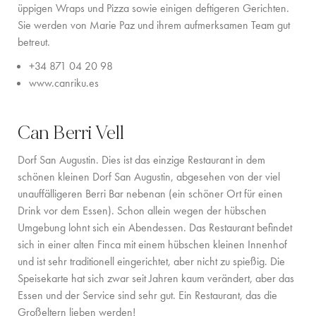
üppigen Wraps und Pizza sowie einigen deftigeren Gerichten.
Sie werden von Marie Paz und ihrem aufmerksamen Team gut
betreut.
+34 871 04 20 98
www.canriku.es
Can Berri Vell
Dorf San Augustin. Dies ist das einzige Restaurant in dem
schönen kleinen Dorf San Augustin, abgesehen von der viel
unauffälligeren Berri Bar nebenan (ein schöner Ort für einen
Drink vor dem Essen). Schon allein wegen der hübschen
Umgebung lohnt sich ein Abendessen. Das Restaurant befindet
sich in einer alten Finca mit einem hübschen kleinen Innenhof
und ist sehr traditionell eingerichtet, aber nicht zu spießig. Die
Speisekarte hat sich zwar seit Jahren kaum verändert, aber das
Essen und der Service sind sehr gut. Ein Restaurant, das die
Großeltern lieben werden!