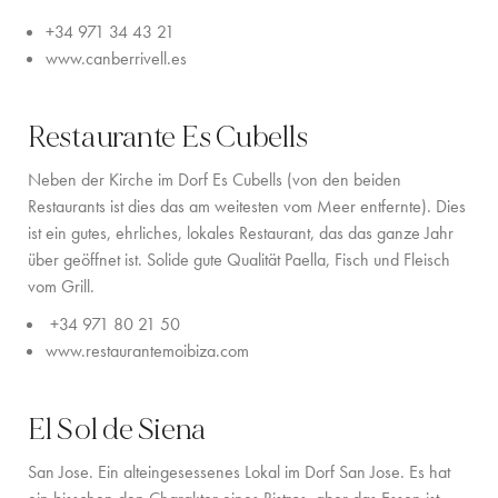
+34 971 34 43 21
www.canberrivell.es
Restaurante Es Cubells
Neben der Kirche im Dorf Es Cubells (von den beiden
Restaurants ist dies das am weitesten vom Meer entfernte). Dies
ist ein gutes, ehrliches, lokales Restaurant, das das ganze Jahr
über geöffnet ist. Solide gute Qualität Paella, Fisch und Fleisch
vom Grill.
+34 971 80 21 50
www.restaurantemoibiza.com
El Sol de Siena
San Jose. Ein alteingesessenes Lokal im Dorf San Jose. Es hat