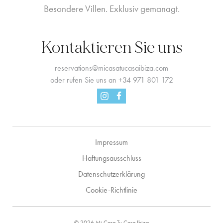
Besondere Villen. Exklusiv gemanagt.
Kontaktieren Sie uns
reservations@micasatucasaibiza.com
oder rufen Sie uns an
+34 971 801 172
Facebook
Instagram
Impressum
Haftungsausschluss
Datenschutzerklärung
Cookie-Richtlinie
© 2026 Mi Casa Tu Casa Ibiza