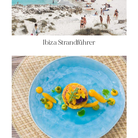
Ibiza Strandführer