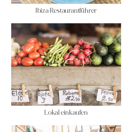
Ibiza Restaurantführer
Lokal einkaufen