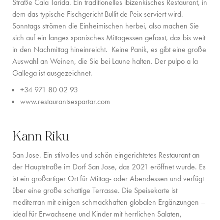
Straße Cala Tarida. Ein traditionelles ibizenkisches Restaurant, in
dem das typische Fischgericht Bullit de Peix serviert wird.
Sonntags strömen die Einheimischen herbei, also machen Sie
sich auf ein langes spanisches Mittagessen gefasst, das bis weit
in den Nachmittag hineinreicht. Keine Panik, es gibt eine große
Auswahl an Weinen, die Sie bei Laune halten. Der pulpo a la
Gallega ist ausgezeichnet.
+34 971 80 02 93
www.restaurantsespartar.com
Kann Riku
San Jose. Ein stilvolles und schön eingerichtetes Restaurant an
der Hauptstraße im Dorf San Jose, das 2021 eröffnet wurde. Es
ist ein großartiger Ort für Mittag- oder Abendessen und verfügt
über eine große schattige Terrasse. Die Speisekarte ist
mediterran mit einigen schmackhaften globalen Ergänzungen –
ideal für Erwachsene und Kinder mit herrlichen Salaten,