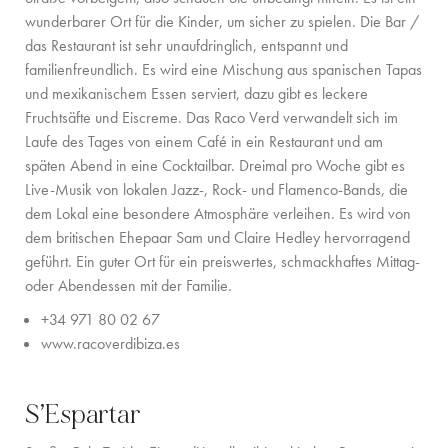
wunderbarer Ort für die Kinder, um sicher zu spielen. Die Bar /
das Restaurant ist sehr unaufdringlich, entspannt und
familienfreundlich. Es wird eine Mischung aus spanischen Tapas
und mexikanischem Essen serviert, dazu gibt es leckere
Fruchtsäfte und Eiscreme. Das Raco Verd verwandelt sich im
Laufe des Tages von einem Café in ein Restaurant und am
späten Abend in eine Cocktailbar. Dreimal pro Woche gibt es
Live-Musik von lokalen Jazz-, Rock- und Flamenco-Bands, die
dem Lokal eine besondere Atmosphäre verleihen. Es wird von
dem britischen Ehepaar Sam und Claire Hedley hervorragend
geführt. Ein guter Ort für ein preiswertes, schmackhaftes Mittag-
oder Abendessen mit der Familie.
+34 971 80 02 67
www.racoverdibiza.es
S’Espartar