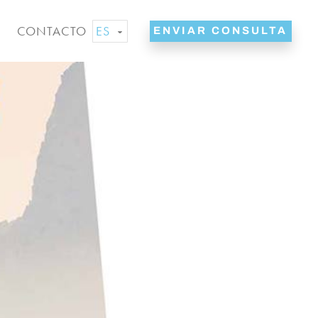
ES
CONTACTO
ENVIAR CONSULTA
EN
NL
DE
FR